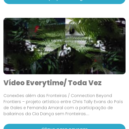
Vídeo Everytime/ Toda Vez
Conexões além das Fronteiras / Connection Beyond
Frontiers – projeto artístico entre Chris Tally Evans do País
de Gales e Fernanda Amaral com a participação de
bailarinos da Cia Dança sem Fronteiras....