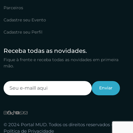
Parceiros
Cadastre seu Evento
Cadastre seu Perfil
Receba todas as novidades.
Fique à frente e receba todas as novidades em primeira
mão.
© 2024 Portal MUD. Todos os direitos reservados -
Política de Privacidade