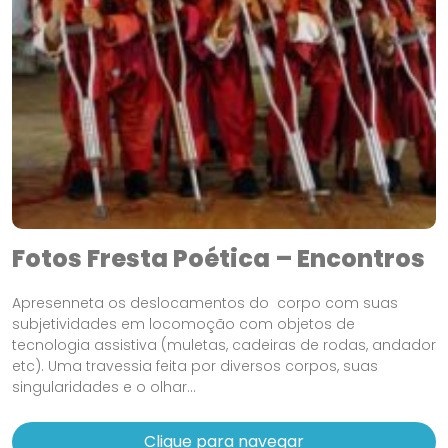
Fotos Fresta Poética – Encontros
Apresenneta os deslocamentos do corpo com suas
subjetividades em locomoção com objetos de
tecnologia assistiva (muletas, cadeiras de rodas, andador
etc). Uma travessia feita por diversos corpos, suas
singularidades e o olhar...
Clique para navegar