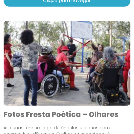
Clique para navegar
Fotos Fresta Poética – Olhares
As cenas têm um jogo de ângulos e planos com
perspectivas diferentes. O olhar do espectador é