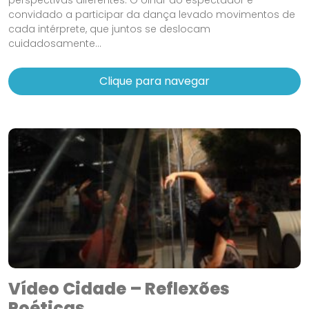
convidado a participar da dança levado movimentos de
cada intérprete, que juntos se deslocam
cuidadosamente...
Clique para navegar
Vídeo Cidade – Reflexões
Poéticas