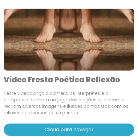
Vídeo Fresta Poética Reflexão
Neste videodança a câmera, os interpretes e o
compositor somam no jogo das edições que criam e
recriam diversas imagens e ilusões compostas com os
reflexos de diversos pés e pernas.
Clique para navegar