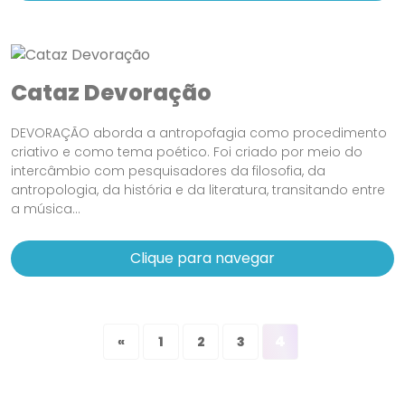
Cataz Devoração
DEVORAÇÃO aborda a antropofagia como procedimento
criativo e como tema poético. Foi criado por meio do
intercâmbio com pesquisadores da filosofia, da
antropologia, da história e da literatura, transitando entre
a música...
Clique para navegar
4
«
1
2
3