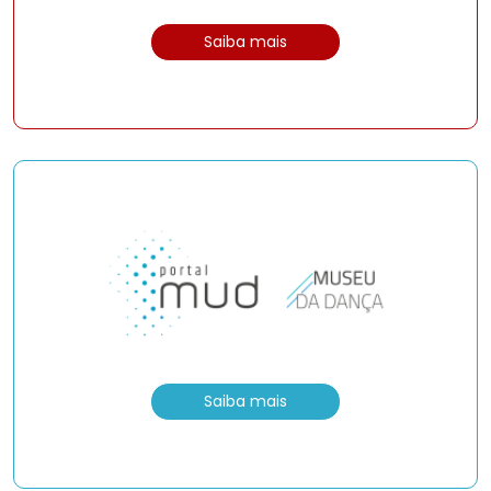
Saiba mais
Saiba mais