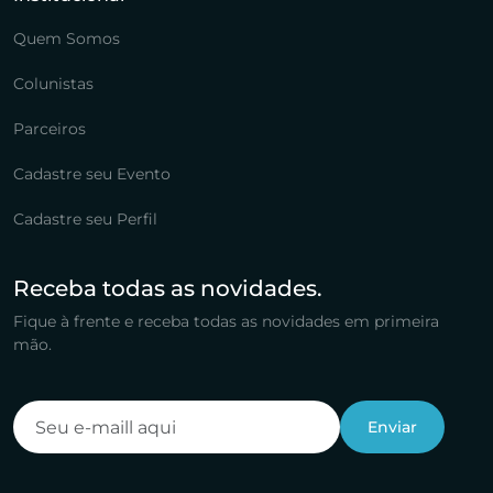
Quem Somos
Colunistas
Parceiros
Cadastre seu Evento
Cadastre seu Perfil
Receba todas as novidades.
Fique à frente e receba todas as novidades em primeira
mão.