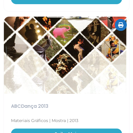
ABCDança 2013
Materiais Gráficos | Mostra | 2013