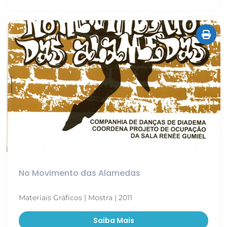
No Movimento das Alamedas
Materiais Gráficos | Mostra | 2011
Saiba Mais