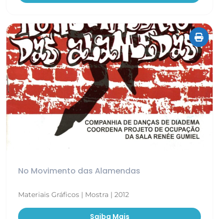
No Movimento das Alamendas
Materiais Gráficos | Mostra | 2012
Saiba Mais