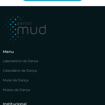
Menu
Laboratório da Dança
Calendário da Dança
Mural da Dança
Museu da Dança
Institucional