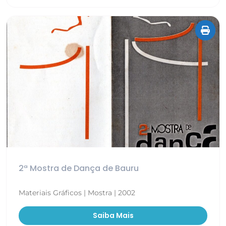
2ª Mostra de Dança de Bauru
Materiais Gráficos | Mostra | 2002
Saiba Mais