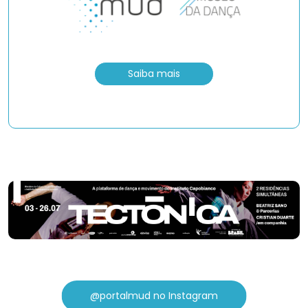
Saiba mais
@portalmud no Instagram