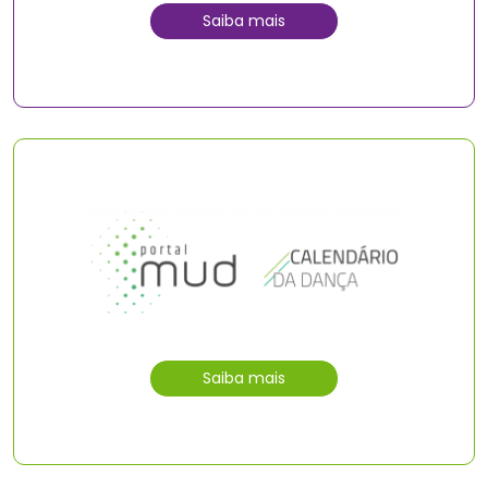
Saiba mais
Saiba mais