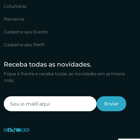
Colunistas
Parceiros
Cadastre seu Evento
Cadastre seu Perfil
Receba todas as novidades.
Fique à frente e receba todas as novidades em primeira
mão.