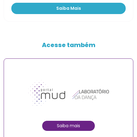
Saiba Mais
Acesse também
Saiba mais