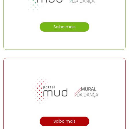
Saiba mais
Saiba mais