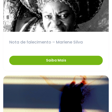
Nota de falecimento – Marlene Silva
Saiba Mais