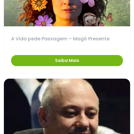
A Vida pede Passagem – Magô Presente
Saiba Mais