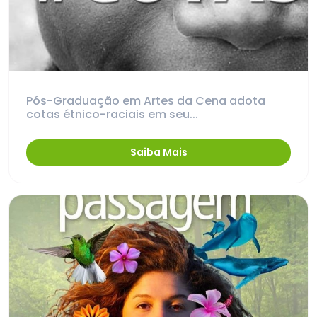
Pós-Graduação em Artes da Cena adota
cotas étnico-raciais em seu...
Saiba Mais