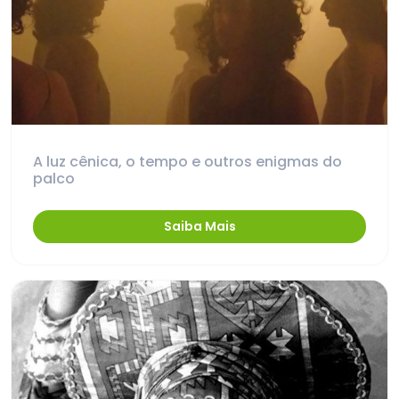
A luz cênica, o tempo e outros enigmas do
palco
Saiba Mais