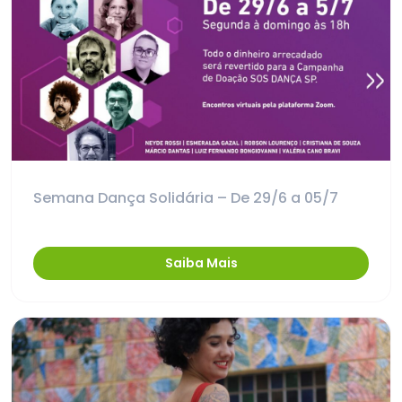
Semana Dança Solidária – De 29/6 a 05/7
Saiba Mais