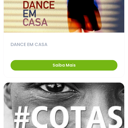
DANCE EM CASA
Saiba Mais